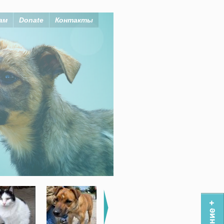
ам
Donate
Контакты
 себе!