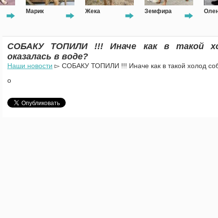
Марик
Жека
Земфира
Олен
СОБАКУ ТОПИЛИ !!! Иначе как в такой х
оказалась в воде?
Наши новости
▻ СОБАКУ ТОПИЛИ !!! Иначе как в такой холод соб
о