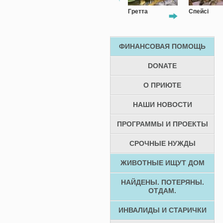
Фіма
Гретта
Спейсі
ФИНАНСОВАЯ ПОМОЩЬ
DONATE
О ПРИЮТЕ
НАШИ НОВОСТИ
ПРОГРАММЫ И ПРОЕКТЫ
СРОЧНЫЕ НУЖДЫ
ЖИВОТНЫЕ ИЩУТ ДОМ
НАЙДЕНЫ. ПОТЕРЯНЫ.
ОТДАМ.
ИНВАЛИДЫ И СТАРИЧКИ