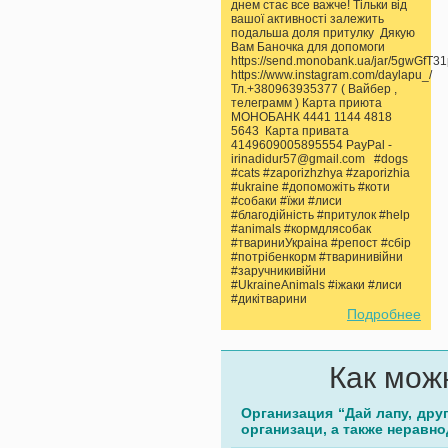
днем стає все важче! Тільки від
вашої активності залежить
подальша доля притулку Дякую
Вам Баночка для допомоги
https://send.monobank.ua/jar/5gwGfT3
https://www.instagram.com/daylapu_/
Тл.+380963935377 ( Вайбер ,
телеграмм ) Карта приюта
МОНОБАНК 4441 1144 4818
5643 Карта привата
4149609005895554 PayPal -
irinadidur57@gmail.com #dogs
#cats #zaporizhzhya #zaporizhia
#ukraine #допоможіть #коти
#собаки #їжи #лиси
#благодійність #притулок #help
#animals #кормдлясобак
#твариниУкраіна #репост #сбір
#потрібенкорм #тваринивійни
#заручникивійни
#UkraineAnimals #іжаки #лиси
#дикітварини
Подробнее
Как мож
Организация “Дай лапу, дру
организаци, а также неравн