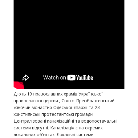
Діють 19 православних храмів Української
православної церкви , Свято-Преображенський
жіночий монастир Одеської єпархії та 23
християнські протестантські громади.
Централізовані каналізаційні та водопостачальні
системи відсутні. Каналізація є на окремих
локальних об'єктах. Локальні системи