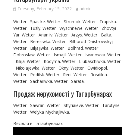
Tuesday, February 15, 2022
admin
Wetter Spas'ke. Wetter Strumok. Wetter Trapivka.
Wetter Tuzly. Wetter Wyschnewe. Wetter Zhovtyi
Yar. Wetter Anan'iv. Wetter Arzys. Wetter Balta.
Wetter Beresiwka. Wetter Bilhorod-Dnistrowskyj.
Wetter Biljajiwka. Wetter Bolhrad. Wetter
Dobroslaw. Wetter Ismajil. Wetter Iwanowka. Wetter
Kilija. Wetter Kodyma. Wetter Ljubaschiwka. Wetter
Nikolajewka. Wetter Okny. Wetter Owidiopol.
Wetter Podilsk. Wetter Reni. Wetter Rosdilna.
Wetter Sachariwka. Wetter Sarata.
Продаж нерухомості у Татарбунарах
Wetter Sawran. Wetter Shyriaieve. Wetter Tarutyne.
Wetter Welyka Mychajliwka.
Весілля в Татарбунарах