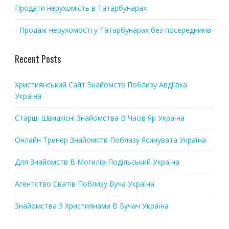
n
Продати нерухомість в Татарбунарах
- Продаж нерухомості у Татарбунарах без посередників
Recent Posts
Християнський Сайт Знайомств Поблизу Авдіївка
Україна
Старші Швидкісні Знайомства В Часів Яр Україна
Онлайн Тренер Знайомств Поблизу Ясинувата Україна
Для Знайомств В Могилів-Подільський Україна
Агентство Сватів Поблизу Буча Україна
Знайомства З Християнами В Бучач Україна