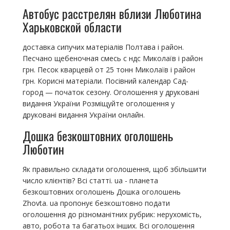
Автобус расстрелян вблизи Люботина
Харьковской области
доставка сипучих матеріалів Полтава і район.
Песчано щебеночная смесь с ндс Миколаїв і район
грн. Песок кварцевй от 25 тонн Миколаїв і район
грн. Корисні матеріали. Посівний календар Сад-
город — початок сезону. Оголошення у друковані
видання України Розміщуйте оголошення у
друковані видання України онлайн.
Дошка безкоштовних оголошень
Люботин
Як правильно складати оголошення, щоб збільшити
число клієнтів? Всі статті. ua - планета
безкоштовних оголошень Дошка оголошень
Zhovta. ua пропонує безкоштовно подати
оголошення до різноманітних рубрик: нерухомість,
авто, робота та багатьох інших. Всі оголошення