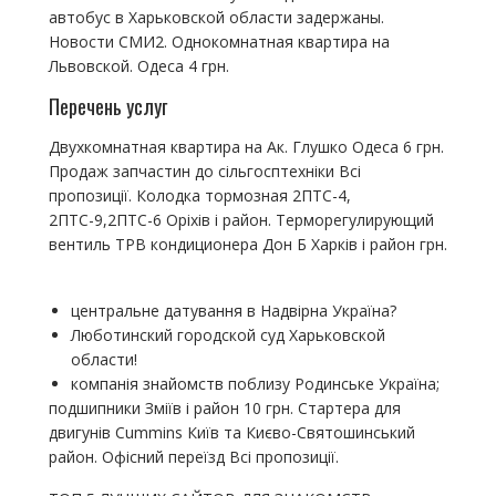
автобус в Харьковской области задержаны.
Новости СМИ2. Однокомнатная квартира на
Львовской. Одеса 4 грн.
Перечень услуг
Двухкомнатная квартира на Ак. Глушко Одеса 6 грн.
Продаж запчастин до сільгосптехніки Всі
пропозиції. Колодка тормозная 2ПТС-4,
2ПТС-9,2ПТС-6 Оріхів і район. Терморегулирующий
вентиль ТРВ кондиционера Дон Б Харків і район грн.
центральне датування в Надвірна Україна?
Люботинский городской суд Харьковской
области!
компанія знайомств поблизу Родинське Україна;
подшипники Зміїв і район 10 грн. Стартера для
двигунів Cummins Київ та Києво-Святошинський
район. Офісний переїзд Всі пропозиції.