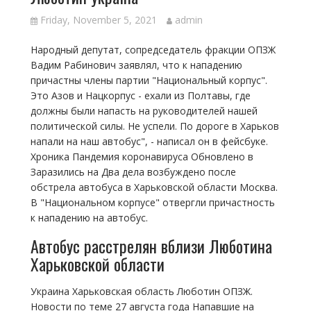
Friday, November 5, 2021
admin
Народный депутат, сопредседатель фракции ОПЗЖ
Вадим Рабинович заявлял, что к нападению
причастны члены партии "Национальный корпус".
Это Азов и Нацкорпус - ехали из Полтавы, где
должны были напасть на руководителей нашей
политической силы. Не успели. По дороге в Харьков
напали на наш автобус", - написал он в фейсбуке.
Хроника Пандемия коронавируса Обновлено в
Заразились на Два дела возбуждено после
обстрела автобуса в Харьковской области Москва.
В "Национальном корпусе" отвергли причастность
к нападению на автобус.
Автобус расстрелян вблизи Люботина
Харьковской области
Украина Харьковская область Люботин ОПЗЖ.
Новости по теме 27 августа года Напавшие на