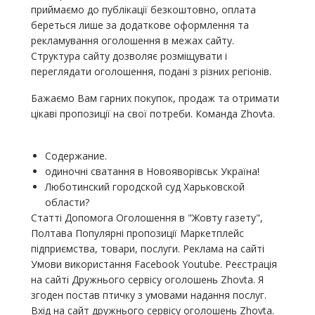
приймаємо до публікації безкоштовно, оплата
береться лише за додаткове оформлення та
рекламування оголошення в межах сайту.
Структура сайту дозволяє розміщувати і
переглядати оголошення, подані з різних регіонів.
Бажаємо Вам гарних покупок, продаж та отримати
цікаві пропозиції на свої потреби. Команда Zhovta.
Содержание.
одиночні сватання в Новояворівськ Україна!
Люботинский городской суд Харьковской
области?
Статті Допомога Оголошення в "Жовту газету",
Полтава Популярні пропозиції Маркетплейс
підприємства, товари, послуги. Реклама на сайті
Умови використання Facebook Youtube. Реєстрація
на сайті Дружнього сервісу оголошень Zhovta. Я
згоден постав птичку з умовами надання послуг.
Вхід на сайт дружнього сервісу оголошень Zhovta.