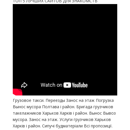
ТОП 5 ЛУЧШИХ САЙТОВ ДЛЯ ЗНАКОМСТВ
Грузовое такси. Переезды Занос на этаж Погрузка
Вынос мусора Полтава і район. Бригада грузчиков
такелажников Харьков Харків і район. Вынос Вывоз
мусора. Занос на этаж. Услуги грузчиков Харьков
Харків і район. Сипучі будматеріали Всі пропозиції.