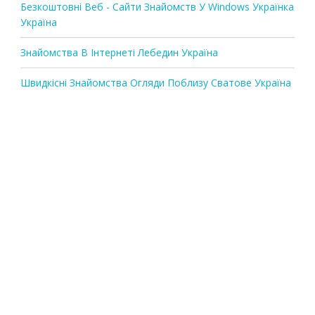
Безкоштовні Веб - Сайти Знайомств У Windows Українка
Україна
Знайомства В Інтернеті Лебедин Україна
Швидкісні Знайомства Огляди Поблизу Сватове Україна