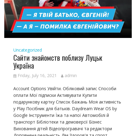
Uncategorized
Сайти знайомств поблизу Луцьк
Україна
Friday, July 16, 2021
admin
Account Options Увійти. Обліковий запис Способи
оплати Мої підписки Активувати Купити
подарункову картку Список бажань Моя активність
у Play Посібник для батьків. Daydream Wear OS by
Google Інструменти Їжа та напої Автомобілі й
транспорт Бібліотеки та демоверсії Бізнес
Виховання дітей Відеопрогравачі та редактори
Доповнена реальність Дім Здоров'я та спорт