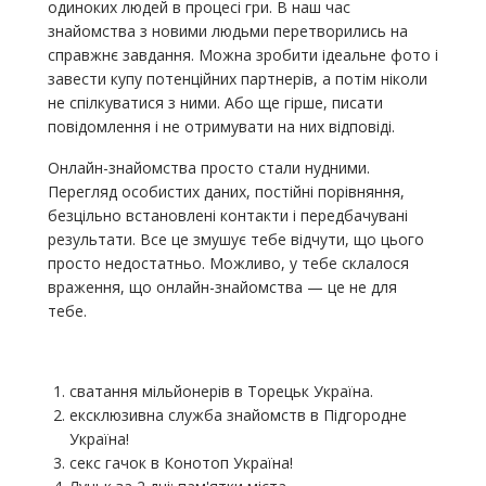
одиноких людей в процесі гри. В наш час
знайомства з новими людьми перетворились на
справжнє завдання. Можна зробити ідеальне фото і
завести купу потенційних партнерів, а потім ніколи
не спілкуватися з ними. Або ще гірше, писати
повідомлення і не отримувати на них відповіді.
Онлайн-знайомства просто стали нудними.
Перегляд особистих даних, постійні порівняння,
безцільно встановлені контакти і передбачувані
результати. Все це змушує тебе відчути, що цього
просто недостатньо. Можливо, у тебе склалося
враження, що онлайн-знайомства — це не для
тебе.
сватання мільйонерів в Торецьк Україна.
ексклюзивна служба знайомств в Підгородне
Україна!
секс гачок в Конотоп Україна!