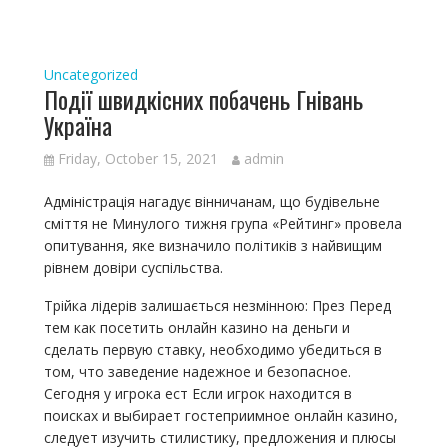
Uncategorized
Події швидкісних побачень Гнівань
Україна
Friday, October 15, 2021
admin
Адміністрація нагадує вінничанам, що будівельне
сміття не Минулого тижня група «Рейтинг» провела
опитування, яке визначило політиків з найвищим
рівнем довіри суспільства.
Трійка лідерів залишається незмінною: През Перед
тем как посетить онлайн казино на деньги и
сделать первую ставку, необходимо убедиться в
том, что заведение надежное и безопасное.
Сегодня у игрока ест Если игрок находится в
поисках и выбирает гостеприимное онлайн казино,
следует изучить стилистику, предложения и плюсы