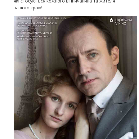
які стосуються кожного вінничанина та жителя
нашого краю!