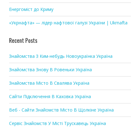
Енергоміст до Криму
«Укрнафта» — лідер нафтової галузі України | Ukrnafta
Recent Posts
Знайомства З Ким-небудь Новоукраїнка Україна
Знайомства Знову В Ровеньки Україна
Знайомства Місто В Свалява Україна
Сайти Підключення В Каховка Україна
Веб - Сайти Знайомств Місто В Щолкіне Україна
Сервіс Знайомств У Місті Трускавець Україна