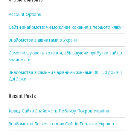
a
t
Account Options
i
o
Сайти знайомств: чи можливе кохання з першого кліку?
n
Знайомства з дівчатами в Україні
Самотні шукають кохання, збільшуючи прибутки сайтів
знайомств
Знайомства з самими чарівними жінками 30 - 50 років |
Дві Зірки
Recent Posts
Кращі Сайти Знайомств Поблизу Покров Україна
Знайомства Безкоштовних Сайтів Горлівка Україна