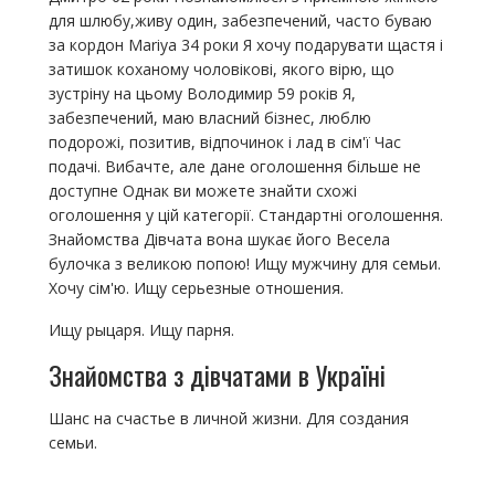
для шлюбу,живу один, забезпечений, часто буваю
за кордон Mariya 34 роки Я хочу подарувати щастя і
затишок коханому чоловікові, якого вірю, що
зустріну на цьому Володимир 59 років Я,
забезпечений, маю власний бізнес, люблю
подорожі, позитив, відпочинок і лад в сім'ї Час
подачі. Вибачте, але дане оголошення більше не
доступне Однак ви можете знайти схожі
оголошення у цій категорії. Стандартні оголошення.
Знайомства Дівчата вона шукає його Весела
булочка з великою попою! Ищу мужчину для семьи.
Хочу сім'ю. Ищу серьезные отношения.
Ищу рыцаря. Ищу парня.
Знайомства з дівчатами в Україні
Шанс на счастье в личной жизни. Для создания
семьи.