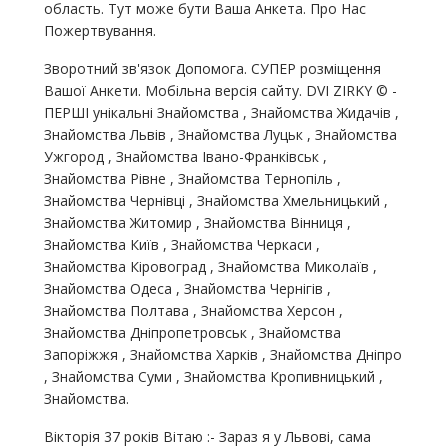
область. Тут може бути Ваша Анкета. Про Нас
Пожертвування.
Зворотний зв'язок Допомога. СУПЕР розміщення
Вашої Анкети. Мобільна версія сайту. DVI ZIRKY © -
ПЕРШІ унікальні Знайомства , Знайомства Жидачів ,
Знайомства Львів , Знайомства Луцьк , Знайомства
Ужгород , Знайомства Івано-Франківськ ,
Знайомства Рівне , Знайомства Тернопіль ,
Знайомства Чернівці , Знайомства Хмельницький ,
Знайомства Житомир , Знайомства Вінниця ,
Знайомства Київ , Знайомства Черкаси ,
Знайомства Кіровоград , Знайомства Миколаїв ,
Знайомства Одеса , Знайомства Чернігів ,
Знайомства Полтава , Знайомства Херсон ,
Знайомства Дніпропетровськ , Знайомства
Запоріжжя , Знайомства Харків , Знайомства Дніпро
, Знайомства Суми , Знайомства Кропивницький ,
Знайомства.
Вікторія 37 років Вітаю :- Зараз я у Львові, сама