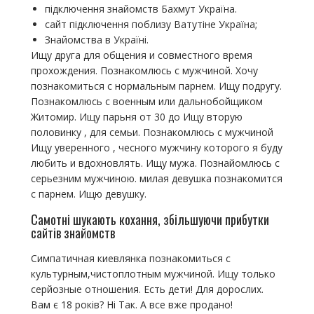
підключення знайомств Бахмут Україна.
сайт підключення поблизу Ватутіне Україна;
Знайомства в Україні.
Ищу друга для общения и совместного время
прохождения. Познакомлюсь с мужчиной. Хочу
познакомиться с нормальным парнем. Ищу подругу.
Познакомлюсь с военным или дальнобойщиком
Житомир. Ищу парьня от 30 до Ищу вторую
половинку , для семьи. Познакомлюсь с мужчиной
Ищу уверенного , чесного мужчину которого я буду
любить и вдохновлять. Ищу мужа. Познайомлюсь с
серьезним мужчиною. милая девушка познакомится
с парнем. Ищю девушку.
Самотні шукають кохання, збільшуючи прибутки
сайтів знайомств
Симпатичная киевлянка познакомиться с
культурным,чистоплотным мужчиной. Ищу только
серйозные отношения. Есть дети! Для дорослих.
Вам є 18 років? Ні Так. А все вже продано!