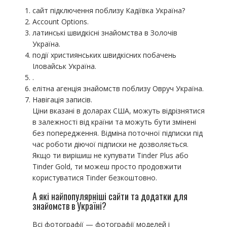
сайт підключення поблизу Кадіївка Україна?
Account Options.
латинські швидкісні знайомства в Золочів
Україна.
події християнських швидкісних побачень
Іловайськ Україна.
.
елітна агенція знайомств поблизу Овруч Україна.
Навігація записів.
Ціни вказані в доларах США, можуть відрізнятися
в залежності від країни та можуть бути змінені
без попередження. Відміна поточної підписки під
час роботи діючої підписки не дозволяється.
Якщо ти вирішиш не купувати Tinder Plus або
Tinder Gold, ти можеш просто продовжити
користуватися Tinder безкоштовно.
А які найпопулярніші сайти та додатки для
знайомств в Україні?
Всі фотографії — фотографії моделей і