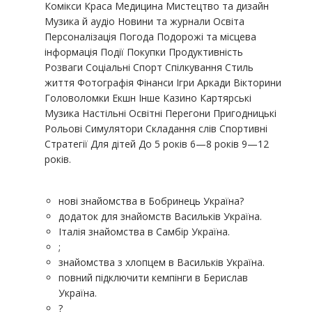
Комікси Краса Медицина Мистецтво та дизайн
Музика й аудіо Новини та журнали Освіта
Персоналізація Погода Подорожі та місцева
інформація Події Покупки Продуктивність
Розваги Соціальні Спорт Спілкування Стиль
життя Фотографія Фінанси Ігри Аркади Вікторини
Головоломки Екшн Інше Казино Картярські
Музика Настільні Освітні Перегони Пригодницькі
Рольові Симулятори Складання слів Спортивні
Стратегії Для дітей До 5 років 6—8 років 9—12
років.
нові знайомства в Бобринець Україна?
додаток для знайомств Васильків Україна.
Італія знайомства в Самбір Україна.
;
знайомства з хлопцем в Васильків Україна.
повний підключити кемпінги в Берислав
Україна.
?