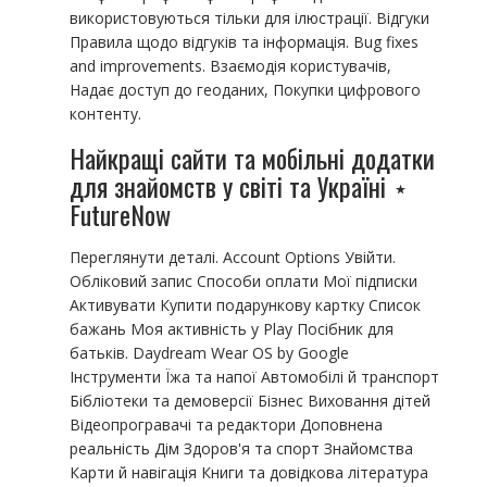
використовуються тільки для ілюстрації. Відгуки
Правила щодо відгуків та інформація. Bug fixes
and improvements. Взаємодія користувачів,
Надає доступ до геоданих, Покупки цифрового
контенту.
Найкращі сайти та мобільні додатки
для знайомств у світі та Україні ⋆
FutureNow
Переглянути деталі. Account Options Увійти.
Обліковий запис Способи оплати Мої підписки
Активувати Купити подарункову картку Список
бажань Моя активність у Play Посібник для
батьків. Daydream Wear OS by Google
Інструменти Їжа та напої Автомобілі й транспорт
Бібліотеки та демоверсії Бізнес Виховання дітей
Відеопрогравачі та редактори Доповнена
реальність Дім Здоров'я та спорт Знайомства
Карти й навігація Книги та довідкова література