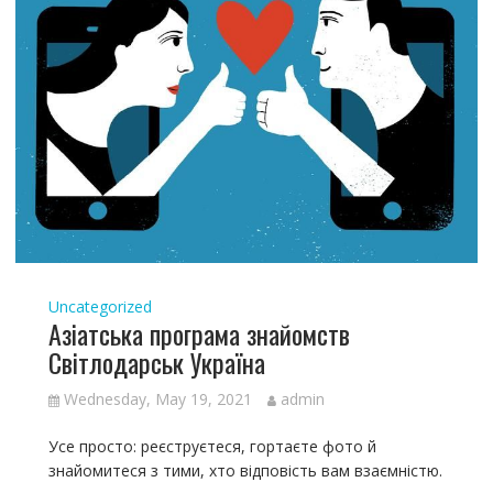
Uncategorized
Азіатська програма знайомств
Світлодарськ Україна
Wednesday, May 19, 2021
admin
Усе просто: реєструєтеся, гортаєте фото й
знайомитеся з тими, хто відповість вам взаємністю.