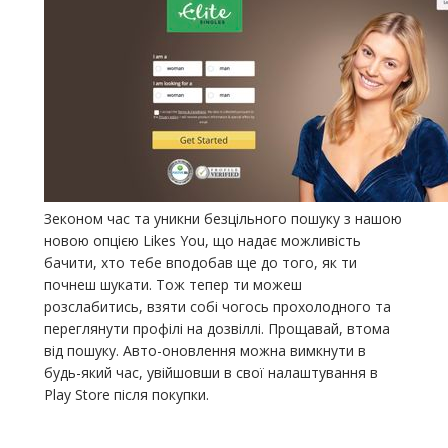
Зеконом час та уникни безцільного пошуку з нашою
новою опцією Likes You, що надає можливість
бачити, хто тебе вподобав ще до того, як ти
почнеш шукати. Тож тепер ти можеш
розслабитись, взяти собі чогось прохолодного та
переглянути профілі на дозвіллі. Прощавай, втома
від пошуку. Авто-оновлення можна вимкнути в
будь-який час, увійшовши в свої налаштування в
Play Store після покупки.