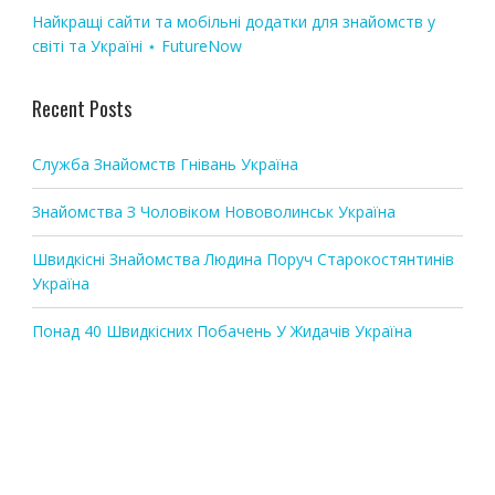
n
Найкращі сайти та мобільні додатки для знайомств у
світі та Україні ⋆ FutureNow
Recent Posts
Служба Знайомств Гнівань Україна
Знайомства З Чоловіком Нововолинськ Україна
Швидкісні Знайомства Людина Поруч Старокостянтинів
Україна
Понад 40 Швидкісних Побачень У Жидачів Україна