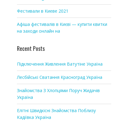
Фестивали в Киеве 2021
Афіша фестивалів в Києві — купити квитки
на заходи онлайн на
Recent Posts
Підключення Живлення Ватутіне Україна
Лесбійські Сватання Красноград Україна
Знайомства З Хлопцями Поруч Жидачів
Україна
Елітні Швидкісні Знайомства Поблизу
Кадіївка Україна