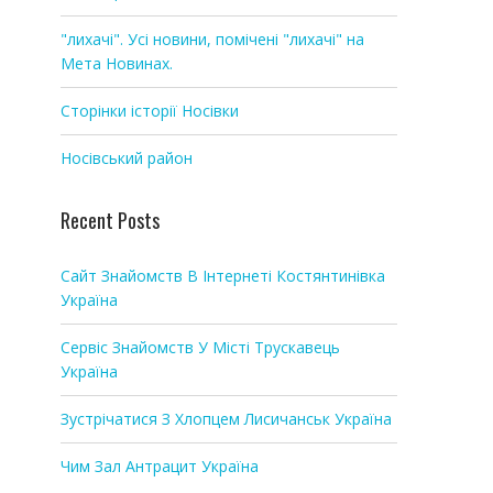
"лихачі". Усі новини, помічені "лихачі" на
Мета Новинах.
Сторінки історії Носівки
Носівський район
Recent Posts
Сайт Знайомств В Інтернеті Костянтинівка
Україна
Сервіс Знайомств У Місті Трускавець
Україна
Зустрічатися З Хлопцем Лисичанськ Україна
Чим Зал Антрацит Україна