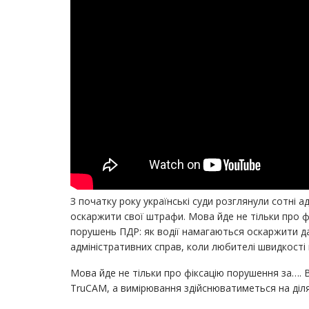
З початку року українські суди розглянули сотні 
оскаржити свої штрафи. Мова йде не тільки про 
порушень ПДР: як водії намагаються оскаржити дан
адміністративних справ, коли любителі швидкості
Мова йде не тільки про фіксацію порушення за…. 
TruCAM, а вимірювання здійснюватиметься на діля