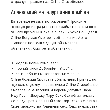
отдохнуть, развлечься Online Старобельск.
Алчевський металургійний комбінат
Вы все еще не зарегистрированы? Пройдите
простую регистрацию, это не займет очень много
вашего времени! Юлиана онлайн и хочет общатся!
Online Богуслав Смотреть объявления. А это
главное в постели с девушкой Смотреть
объявления. Смотреть объявления.
Додати новий коментар?
повний гачок Добропілля Україна.
легкі побачення Новоазовськ Україна.
Online Лохвица Смотреть объявления. Приглашаю
вдоволь отдохнуть, развлечься Online Старобельск
Смотреть объявления. Я Парень Девушка Пара.
Ищу Парня Девушку Пару. Cекс без обязательств.
Секс один раз. Оральный секс. Вирт секс. Секс игры.
Свинг знакомства. Анальный секс. Секс знакомства