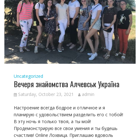
Uncategorized
Вечеря знайомства Алчевськ Україна
Saturday, October 23, 2021
admin
Настроение всегда бодрое и отличное и я
планирую с удовольствием разделить его с тобой!
В эту ночь я только твоя, а ты мой!
Продемонстрирую все свои умения и ты будешь
счастлив! Online Лохвица. Приглашаю вдоволь