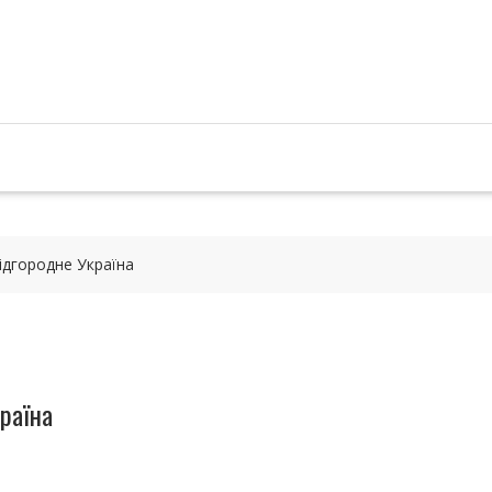
ідгородне Україна
раїна