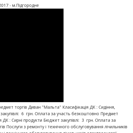
2017 - м.Підгородне
дмет торгів Диван "Мальта" Класифікація ДК : Сидіння,
т закупівлі: 6 грн. Оплата за участь безкоштовно Предмет
я ДК : Сирні продукти Бюджет закупівлі: 3 грн. Оплата за
в Послуги з ремонту і технічного обслуговування лічильників