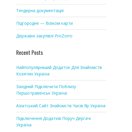
Тендерна документація
Підгородне — Візіком карти
Державні закупівлі ProZorro
Recent Posts
Найпопулярніший Додаток Для Знайомств
Козятин Україна
Західний Підключити Поблизу
Першотравенськ Україна
Азіатський Сайт Знайомств Часів Яр Україна
Підключення Додатків Поруч Дергачі
Україна