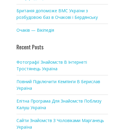
Британія допоможе ВМС України з
розбудовою баз в Очакові і Бердянську
Очаків — Вікіпедія
Recent Posts
Фотографії Знайомств В Інтернеті
Тростянець Україна
Повний Підключити Кемпінги В Берислав
Україна
Елітна Програма Для Знайомств Поблизу
Калуш Україна
Сайти Знайомств З Чоловіками Марганець
Україна