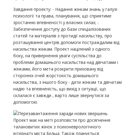
Завдання проекту: - Надання жінкам знань у галузі
психології та права, планування, що сприятиме
зростанню впевненості у власних силах; -
Забезпечення доступу до бази спеціалізованих
статей та матеріалів з протидії насильству, про
розташування центрів допомоги постраждалим від
насильства жінкам. Проект націлений з одного
боку, на привернення уваги суспільства до
проблеми домашнього насильства над дівчатами і
жінками, його мета розкрити приховану від
сторонніх очей жорстокість домашнього
насильства, з іншого боку - дати жінкам та дівчатам
надію та впевненість, що вихід з ситуації, що
склалася є завжди , варто лише звернутися за
допомогою.
Проект має на меті розповісти про досягнення
талановитих жінок з психоневрологічного
інтернату міста Бєльці. Також планується