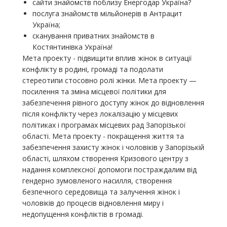
сайти знайомств поблизу Енергодар Україна?
послуга знайомств мільйонерів в Антрацит
Україна;
сканування приватних знайомств в
Костянтинівка Україна!
Мета проекту - підвищити вплив жінок в ситуації
конфлікту в родині, громаді та подолати
стереотипи стосовно ролі жінки. Мета проекту —
посилення та зміна місцевої політики для
забезпечення рівного доступу жінок до відновлення
після конфлікту через локалізацію у місцевих
політиках і програмах місцевих рад Запорізької
області. Мета проекту - покращення життя та
забезпечення захисту жінок і чоловіків у Запорізькій
області, шляхом створення Кризового центру з
надання комплексної допомоги постраждалим від
гендерно зумовленого насилля, створення
безпечного середовища та залучення жінок і
чоловіків до процесів відновлення миру і
недопущення конфліктів в громаді.