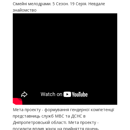
Сімейні мелодрами. 5 Сезон. 19 Серія. Невдале
знайомство
Мета проекту - формування гендерної компетенції
представниць служб МВС та ДСНС в
Дніпропетровській області. Мета проекту -
посилити вплив жінок на прийняття рішень