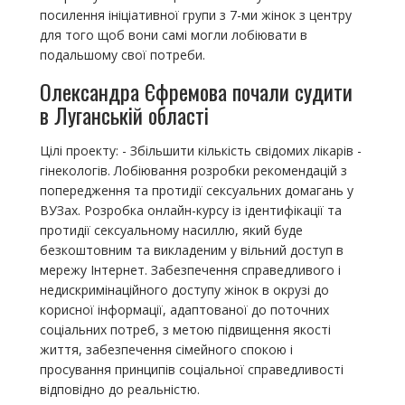
посилення ініціативної групи з 7-ми жінок з центру
для того щоб вони самі могли лобіювати в
подальшому свої потреби.
Олександра Єфремова почали судити
в Луганській області
Цілі проекту: - Збільшити кількість свідомих лікарів -
гінекологів. Лобіювання розробки рекомендацій з
попередження та протидії сексуальних домагань у
ВУЗах. Розробка онлайн-курсу із ідентифікації та
протидії сексуальному насиллю, який буде
безкоштовним та викладеним у вільний доступ в
мережу Інтернет. Забезпечення справедливого і
недискримінаційного доступу жінок в окрузі до
корисної інформації, адаптованої до поточних
соціальних потреб, з метою підвищення якості
життя, забезпечення сімейного спокою і
просування принципів соціальної справедливості
відповідно до реальністю.