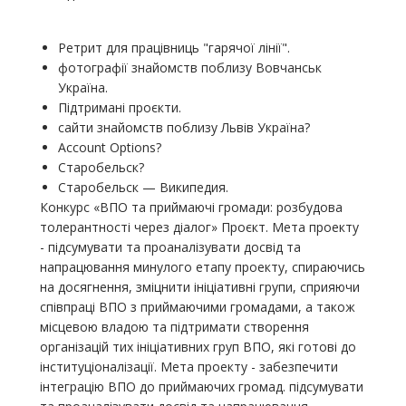
Ретрит для працівниць "гарячої лінії".
фотографії знайомств поблизу Вовчанськ
Україна.
Підтримані проєкти.
сайти знайомств поблизу Львів Україна?
Account Options?
Старобельск?
Старобельск — Википедия.
Конкурс «ВПО та приймаючі громади: розбудова
толерантності через діалог» Проєкт. Мета проекту
- підсумувати та проаналізувати досвід та
напрацювання минулого етапу проекту, спираючись
на досягнення, зміцнити ініціативні групи, сприяючи
співпраці ВПО з приймаючими громадами, а також
місцевою владою та підтримати створення
організацій тих ініціативних груп ВПО, які готові до
інституціоналізації. Мета проекту - забезпечити
інтеграцію ВПО до приймаючих громад. підсумувати