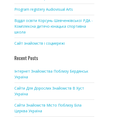
Program registery Audiovisual Arts
Відділ освіти Корсунь-Шевченківської РДА -
Комплексна дитячо-юнацька спортивна
школа
Сайт знайомств і соцмережі
Recent Posts
Інтернет Знайомства Поблизу Бердянськ
Україна
Сайти Для Дорослих Знайомств В Хуст
Україна
Сайти Знайомств Місто Поблизу Біла
Церква Україна