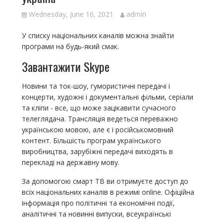
Wednesday, June 16, 2021
admin
У списку національних каналів можна знайти
програми на будь-який смак.
Завантажити Skype
Новини та ток-шоу, гумористичні передачі і
концерти, художні і документальні фільми, серіали
та кліпи - все, що може зацікавити сучасного
телеглядача. Трансляція ведеться переважно
українською мовою, але є і російськомовний
контент. Більшість програм українського
виробництва, зарубіжні передачі виходять в
перекладі на державну мову.
За допомогою смарт ТВ ви отримуєте доступ до
всіх національних каналів в режимі online. Офіційна
інформація про політичні та економічні події,
аналітичні та новинні випуски, всеукраїнські