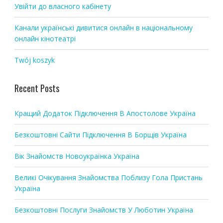
o
Увійти до власного кабінету
n
Канали українські дивитися онлайн в національному
онлайн кінотеатрі
Twój koszyk
Recent Posts
Кращий Додаток Підключення В Апостолове Україна
Безкоштовні Сайти Підключення В Борщів Україна
Вік Знайомств Новоукраїнка Україна
Великі Очікування Знайомства Поблизу Гола Пристань
Україна
Безкоштовні Послуги Знайомств У Люботин Україна