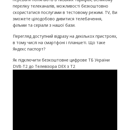
переліку телеканалів, можливості безкоштовно
скористатися послугами в тестовому режимі. TV, Ви
зможете цілодобово дивитися телебачення,
фільми та серіали з нашої бази.
Перегляд доступний відразу на декількох пристроях,
в тому числі на смартфоні і планшеті. Що таке
Яндекс паспорт?
Як підключити безкоштовне цифрове ТБ України
DVB-T2 до Телевізора DEX з Т2