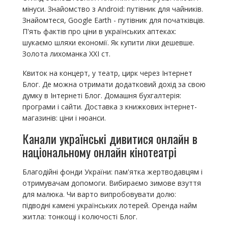
мінуси. Знайомство з Android: путівник для чайників.
Знайомтеся, Google Earth - путівник для початківців.
П'ять фактів про ціни в українських аптеках:
шукаємо шляхи економії. Як купити ліки дешевше.
Золота лихоманка ХХІ ст.
Квиток на концерт, у театр, цирк через Інтернет
Блог. Де можна отримати додатковий дохід за свою
думку в Інтернеті Блог. Домашня бухгалтерія:
програми і сайти. Доставка з книжкових інтернет-
магазинів: ціни і нюанси.
Канали українські дивитися онлайн в
національному онлайн кінотеатрі
Благодійні фонди України: пам'ятка жертводавцям і
отримувачам допомоги. Вибираємо зимове взуття
для малюка. Чи варто випробовувати долю:
підводні камені українських лотерей. Оренда найм
житла: тонкощі і колючості Блог.