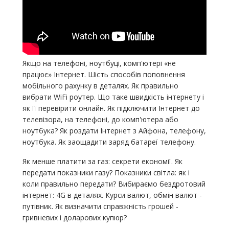
Якщо на телефоні, ноутбуці, комп'ютері «не
працює» Інтернет. Шість способів поповнення
мобільного рахунку в деталях. Як правильно
вибрати WiFi роутер. Що таке швидкість інтернету і
як її перевірити онлайн. Як підключити Інтернет до
телевізора, на телефоні, до комп'ютера або
ноутбука? Як роздати Інтернет з Айфона, телефону,
ноутбука. Як заощадити заряд батареї телефону.
Як менше платити за газ: секрети економії. Як
передати показники газу? Показники світла: як і
коли правильно передати? Вибираємо бездротовий
інтернет: 4G в деталях. Курси валют, обмін валют -
путівник. Як визначити справжність грошей -
гривневих і доларових купюр?