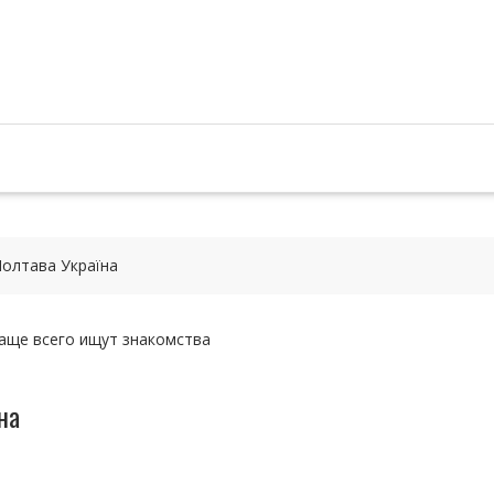
Полтава Україна
на