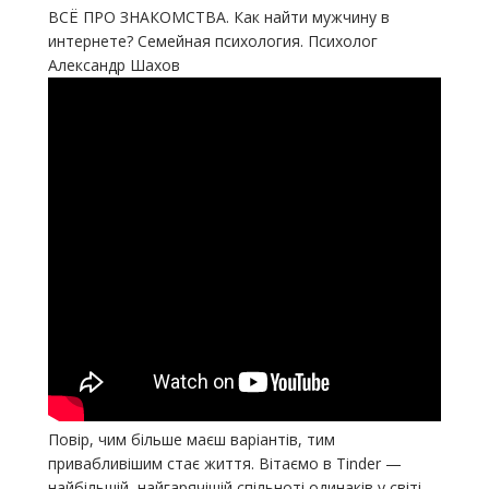
ВСЁ ПРО ЗНАКОМСТВА. Как найти мужчину в
интернете? Семейная психология. Психолог
Александр Шахов
Повір, чим більше маєш варіантів, тим
привабливішим стає життя. Вітаємо в Tinder —
найбільшій, найгарячішій спільноті одинаків у світі.