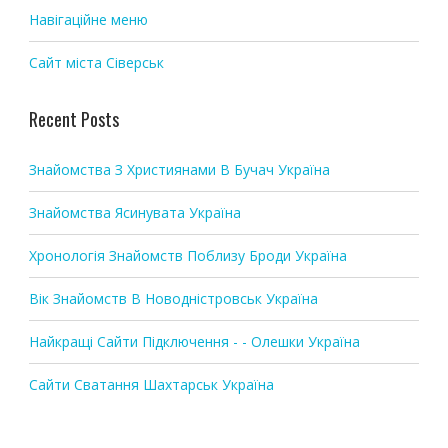
n
Навігаційне меню
Сайт міста Сіверськ
Recent Posts
Знайомства З Християнами В Бучач Україна
Знайомства Ясинувата Україна
Хронологія Знайомств Поблизу Броди Україна
Вік Знайомств В Новодністровськ Україна
Найкращі Сайти Підключення - - Олешки Україна
Сайти Сватання Шахтарськ Україна