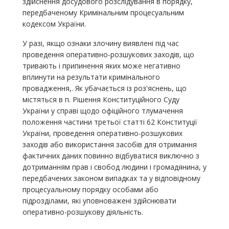
здійснення досудового розслідування в порядку,
передбаченому Кримінальним процесуальним
кодексом України.
У разі, якщо ознаки злочину виявлені під час
проведення оперативно-розшукових заходів, що
тривають і припинення яких може негативно
вплинути на результати кримінального
провадження,. Як убачається із роз'яснень, що
містяться в п. Рішення Конституційного Суду
України у справі щодо офіційного тлумачення
положення частини третьої статті 62 Конституції
України, проведення оперативно-розшукових
заходів або використання засобів для отримання
фактичних даних повинно відбуватися виключно з
дотриманням прав і свобод людини і громадянина, у
передбачених законом випадках та у відповідному
процесуальному порядку особами або
підрозділами, які уповноважені здійснювати
оперативно-розшукову діяльність.