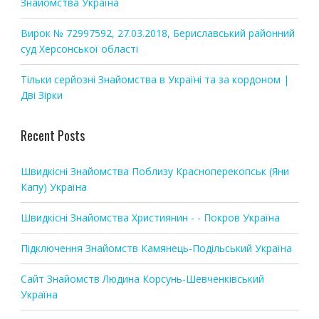
Знайомства Україна
n
Вирок № 72997592, 27.03.2018, Бериславський районний
суд Херсонської області
Тільки серйозні Знайомства в Україні та за кордоном |
Дві Зірки
Recent Posts
Швидкісні Знайомства Поблизу Красноперекопськ (Яни
Капу) Україна
Швидкісні Знайомства Християнин - - Покров Україна
Підключення Знайомств Камянець-Подільський Україна
Сайт Знайомств Людина Корсунь-Шевченківський
Україна