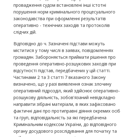
провадження судом встановлені інші істотні
порушення норм кримінального процесуального
законодавства при оформленні результатів
оперативно - технічних заходів та протоколів
слідчих дій.
Відповідно до ч. Зазначені підстави можуть
міститися у тому числі в заявах, повідомленнях
громадян. Забороняється приймати рішення про
проведення оперативно-розшукових заходів при
відсутності підстав, передбачених у цій статті.
Частинами 2 та 3 статті 7 вказаного Закону
визначено, що у разі виявлення ознак злочину
оперативний підрозділ, який здійснює оперативно-
розшукову діяльність, зобов'язаний невідкладно
направити зібрані матеріали, в яких зафіксовано
фактичні дані про протиправні діяння окремих осіб
та груп, відповідальність за які передбачена
Кримінальним кодексом України, до відповідного
органу досудового розслідування для початку та