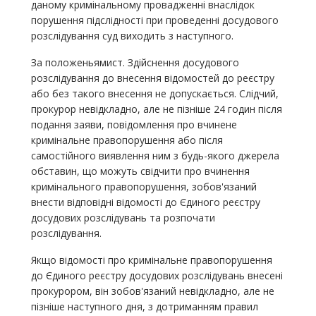
даному кримінальному провадженні внаслідок
порушення підслідності при проведенні досудового
розслідування суд виходить з наступного.
За положеньямист. Здійснення досудового
розслідування до внесення відомостей до реєстру
або без такого внесення не допускається. Слідчий,
прокурор невідкладно, але не пізніше 24 годин після
подання заяви, повідомлення про вчинене
кримінальне правопорушення або після
самостійного виявлення ним з будь-якого джерела
обставин, що можуть свідчити про вчинення
кримінального правопорушення, зобов'язаний
внести відповідні відомості до Єдиного реєстру
досудових розслідувань та розпочати
розслідування.
Якщо відомості про кримінальне правопорушення
до Єдиного реєстру досудових розслідувань внесені
прокурором, він зобов'язаний невідкладно, але не
пізніше наступного дня, з дотриманням правил