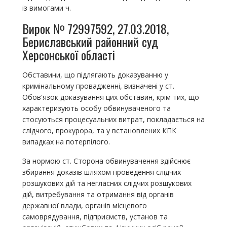
із вимогами ч.
Вирок № 72997592, 27.03.2018,
Бериславський районний суд
Херсонської області
Обставини, що підлягають доказуванню у
кримінальному провадженні, визначені у ст.
Обов'язок доказування цих обставин, крім тих, що
характеризують особу обвинуваченого та
стосуються процесуальних витрат, покладається на
слідчого, прокурора, та у встановлених КПК
випадках на потерпілого.
За нормою ст. Сторона обвинувачення здійснює
збирання доказів шляхом проведення слідчих
розшукових дій та негласних слідчих розшукових
дій, витребування та отримання від органів
державної влади, органів місцевого
самоврядування, підприємств, установ та