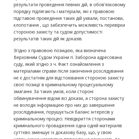
результати проведення певних дій, в обов'язковому
порядку підлягають і матеріали, які є правовою
підставою проведення таких дій ухвали, постанови,
клопотання , що забезпечить можливість перевірки
стороною захисту та судом допустимості
результатів таких дій як доказів.
Згідно з правовою позицією, яка визначена
Верховним Судом України п. Заборона адресована
суду, який згідно з ч. Факт ознайомлення з
матеріалами справи після закінчення розслідування
не є достатнім для відстоювання стороною захисту
своєї позиції в кримінальному процесуальному
змаганні. За таких умов, коли стороні
обвинувачення відомі всі докази, а сторона захисту
не володіє інформацією про них до завершення
розслідування, порушується баланс інтересів у
кримінальному процесі. Невідкриття сторонами
кримінального провадження одна одній матеріалів
суттєво зменшує їх доказову базу, що, у свою