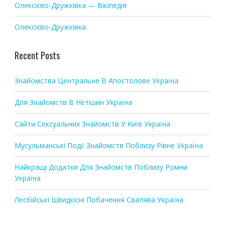
n
Олексієво-Дружківка — Вікіпедія
Олексієво-Дружківка
Recent Posts
Знайомства Центральне В Апостолове Україна
Для Знайомств В Нетішин Україна
Сайти Сексуальних Знайомств У Київ Україна
Мусульманські Події Знайомств Поблизу Рівне Україна
Найкращі Додатки Для Знайомств Поблизу Ромни
Україна
Лесбійські Швидкісні Побачення Свалява Україна