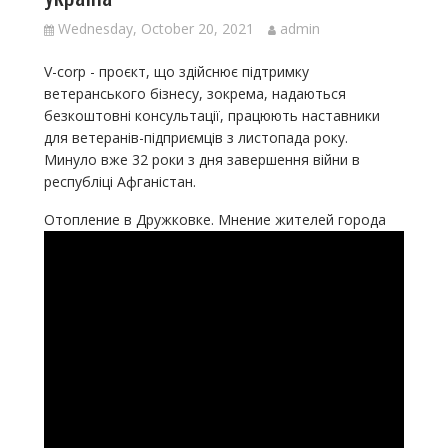
Wednesday, October 20, 2021
admin
V-corp - проєкт, що здійснює підтримку
ветеранського бізнесу, зокрема, надаються
безкоштовні консультації, працюють наставники
для ветеранів-підприємців з листопада року.
Минуло вже 32 роки з дня завершення війни в
республіці Афганістан.
Отопление в Дружковке. Мнение жителей города