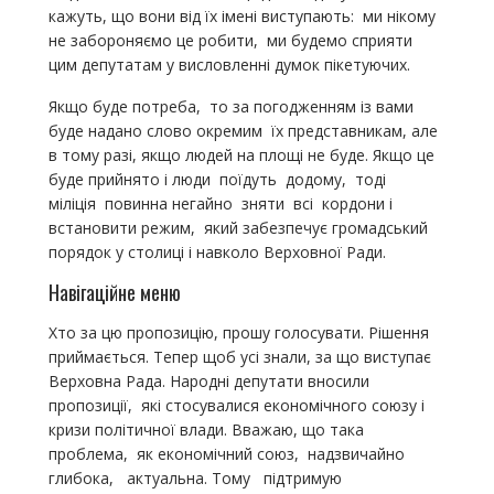
кажуть, що вони від їх імені виступають: ми нікому
не забороняємо це робити, ми будемо сприяти
цим депутатам у висловленні думок пікетуючих.
Якщо буде потреба, то за погодженням із вами
буде надано слово окремим їх представникам, але
в тому разі, якщо людей на площі не буде. Якщо це
буде прийнято і люди поїдуть додому, тоді
міліція повинна негайно зняти всі кордони і
встановити режим, який забезпечує громадський
порядок у столиці і навколо Верховної Ради.
Навігаційне меню
Хто за цю пропозицію, прошу голосувати. Рішення
приймається. Тепер щоб усі знали, за що виступає
Верховна Рада. Народні депутати вносили
пропозиції, які стосувалися економічного союзу і
кризи політичної влади. Вважаю, що така
проблема, як економічний союз, надзвичайно
глибока, актуальна. Тому підтримую