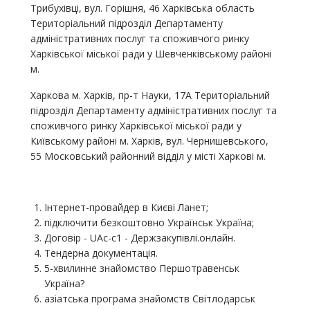
Трибухівці, вул. Горішня, 46 Харківська область
Територіальний підрозділ Департаменту
адміністративних послуг та споживчого ринку
Харківської міської ради у Шевченківському районі
м.
Харкова м. Харків, пр-т Науки, 17А Територіальний
підрозділ Департаменту адміністративних послуг та
споживчого ринку Харківської міської ради у
Київському районі м. Харків, вул. Чернишевського,
55 Московський районний відділ у місті Харкові м.
Інтернет-провайдер в Києві Ланет;
підключити безкоштовно Українськ Україна;
Договір - UAc-c1 - Держзакупівлі.онлайн.
Тендерна документація.
5-хвилинне знайомство Першотравенськ
Україна?
азіатська програма знайомств Світлодарськ