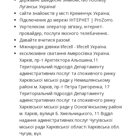
Луганськ Україна!
сайти знайомств у місті Кременчук Україна;
Підключення до мережі ІНТЕРНЕТ | ProZorro.
Укртелеком: оператор зв’язку, інтернет-
провайдер, послуги якісного телебачення..
Давайте вчитися разом!.
Міжнародні дзвінки lifecell - lifecell Україна.
ексклюзивне сватання Амвросіївка Україна.
Харків, пр-т Архітектора Альошина,11
Територіальний підрозділ Департаменту
адміністративних послуг та споживчого ринку
Харківської міської ради у Немишлянському
районі м. Харків, пр-т Петра Григоренка, 17
Територіальний підрозділ Департаменту
адміністративних послуг та споживчого ринку
Харківської міської ради у Основ'янському районі
м. Харків, вулиця Б. Хмельницького, 11 Відділ
надання адміністративних послуг Чугуївської
міської ради Харківської області Харківська обл.
Чугуів, вул.