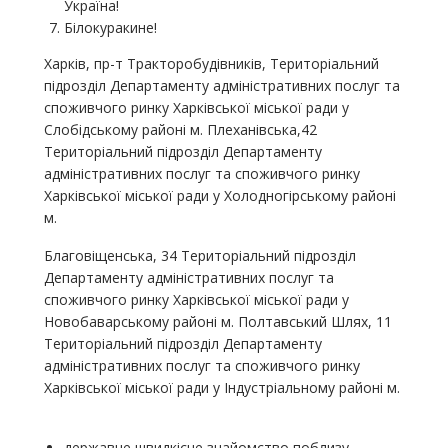
Україна!
Білокуракине!
Харків, пр-т Тракторобудівників, Територіальний
підрозділ Департаменту адміністративних послуг та
споживчого ринку Харківської міської ради у
Слобідському районі м. Плеханівська,42
Територіальний підрозділ Департаменту
адміністративних послуг та споживчого ринку
Харківської міської ради у Холодногірському районі
м.
Благовіщенська, 34 Територіальний підрозділ
Департаменту адміністративних послуг та
споживчого ринку Харківської міської ради у
Новобаварському районі м. Полтавський Шлях, 11
Територіальний підрозділ Департаменту
адміністративних послуг та споживчого ринку
Харківської міської ради у Індустріальному районі м.
державне швидкісне знайомство поблизу