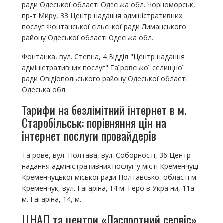
ради Одеської області Одеська обл. Чорноморськ,
пр-т Миру, 33 Центр надання адміністративних
послуг Фонтанської сільської ради Лиманського
району Одеської області Одеська обл.
Фонтанка, вул. Степна, 4 Відділ "Центр надання
адміністративних послуг" Таїровської селищної
ради Овідіопольського району Одеської області
Одеська обл.
Тарифи на безлімітний інтернет в м.
Старобільськ: порівняння цін на
інтернет послуги провайдерів
Таїрове, вул. Полтава, вул. Соборності, 36 Центр
надання адміністративних послуг у місті Кременчуці
Кременчуцької міської ради Полтавської області м.
Кременчук, вул. Гагаріна, 14 м. Героїв України, 11а
м. Гагаріна, 14, м.
ЦНАП та центри «Паспортний сервіс»,