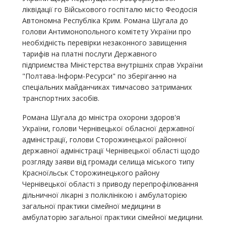
ліквідації го Військового госпіталю місто Феодосія
Автономна Республіка Крим. Романа Шугала до
голови Антимонопольного комітету України про
необхідність перевірки незаконного завищення
тарифів на платні послуги Державного
підприємства Міністерства внутрішніх справ України
"Полтава-Інформ-Ресурси" по зберіганню на
спеціальних майданчиках тимчасово затриманих
транспортних засобів.
Романа Шугала до міністра охорони здоров'я
України, голови Чернівецької обласної державної
адміністрації, голови Сторожинецької районної
державної адміністрації Чернівецької області щодо
розгляду заяви від громади селища міського типу
Красноїльськ Сторожинецького району
Чернівецької області з приводу перепрофілювання
дільничної лікарні з поліклінікою і амбулаторією
загальної практики сімейної медицини в
амбулаторію загальної практики сімейної медицини.