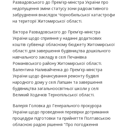
Развадовського до Прем'єр-міністра України про
недопущення зміни статусу зони радіоактивного
забруднення внаслідок Чорнобильської катастрофи
на території Житомирської області.
Віктора Развадовського до Прем'єр-міністра
України щодо сприяння у наданні додаткових
коштів субвенції обласному бюджету Житомирської
області для завершення будівництва дошкільного
навчального закладу в селі Печанівка
Романівського району Житомирської області.
Валентина Наливайченка до Прем'єр-міністра
України щодо фінансування ремонту будівлі
народного дому у селі Лапшин та завершення
будівництва загальноосвітньої школи у селі
Великий Ходачків Тернопільської області.
Валерія Головка до Генерального прокурора
України щодо проведення перевірки дотримання
процедури підготовки та прийняття Полтавською
обласною радою рішення "Про погодження