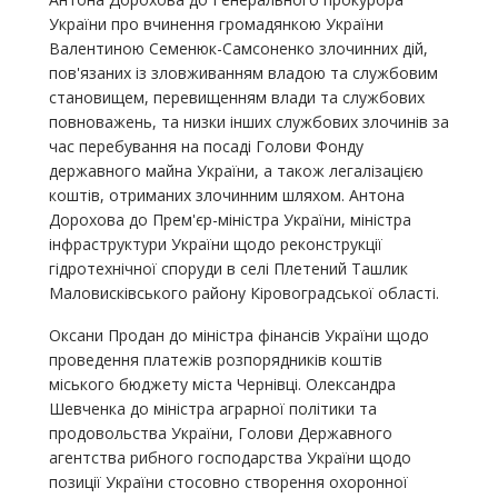
України про вчинення громадянкою України
Валентиною Семенюк-Самсоненко злочинних дій,
пов'язаних із зловживанням владою та службовим
становищем, перевищенням влади та службових
повноважень, та низки інших службових злочинів за
час перебування на посаді Голови Фонду
державного майна України, а також легалізацією
коштів, отриманих злочинним шляхом. Антона
Дорохова до Прем'єр-міністра України, міністра
інфраструктури України щодо реконструкції
гідротехнічної споруди в селі Плетений Ташлик
Маловисківського району Кіровоградської області.
Оксани Продан до міністра фінансів України щодо
проведення платежів розпорядників коштів
міського бюджету міста Чернівці. Олександра
Шевченка до міністра аграрної політики та
продовольства України, Голови Державного
агентства рибного господарства України щодо
позиції України стосовно створення охоронної