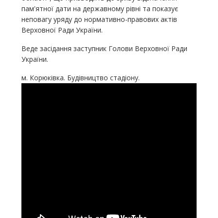
пам'ятної дати на державному рівні та показує
неповагу уряду до нормативно-правових актів
Верховної Ради України.
Веде засідання заступник Голови Верховної Ради
України.
м. Корюківка. Будівництво стадіону.