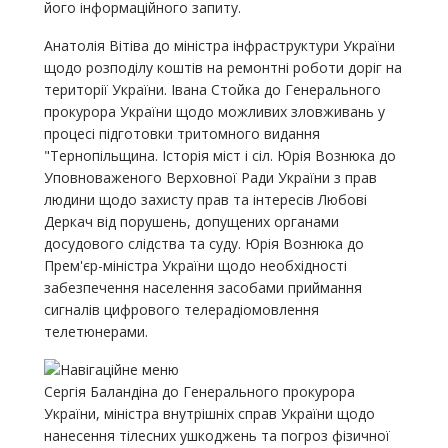
його інформаційного запиту.
Анатолія Вітіва до міністра інфраструктури України
щодо розподілу коштів на ремонтні роботи доріг на
території України. Івана Стойка до Генерального
прокурора України щодо можливих зловживань у
процесі підготовки тритомного видання
"Тернопільщина. Історія міст і сіл. Юрія Вознюка до
Уповноваженого Верховної Ради України з прав
людини щодо захисту прав та інтересів Любові
Деркач від порушень, допущених органами
досудового слідства та суду. Юрія Вознюка до
Прем'єр-міністра України щодо необхідності
забезпечення населення засобами приймання
сигналів цифрового телерадіомовлення
телетюнерами.
Сергія Баландіна до Генерального прокурора
України, міністра внутрішніх справ України щодо
нанесення тілесних ушкоджень та погроз фізичної