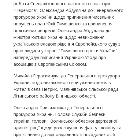
роботи Спеціалізованого клінічного санаторію
"Перемога". Олександра Абдулліна до Генерального
прокурора України щодо припинення чисельних
порушень прав Юлії Тимошенко та припинення
політичних репресій. Олександра Абдулліна до
міністра юстиції України щодо невиконання
українською владою рішення Європейського суду з
прав людини у справі "Тимошенко проти України"
напередодні підписання Україною Угоди про
асоціацію з Європейським Союзом.
Михайла Герасимчука до Генерального прокурора
України щодо незаконного відчуження земель
жителів села Петрик, Малинівської сільської ради
Літинського району Вінницької області.
Олександра Присяжнюка до Генерального
прокурора України, Голови Служби безпеки
України, голови Волинської обласної державної
адміністрації щодо розслідування факту злочину та
притягнення до відповідальності посадових осіб