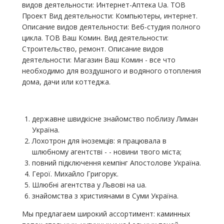
видов деятельности: Интернет-Аптека Ua. ТОВ
Проект Вид деятельности: Компьютеры, интернет.
Описание видов деятельности: Веб-студия полного
цикла. ТОВ Ваш Комин. Вид деятельности:
Строительство, ремонт. Описание видов
деятельности: Магазин Ваш Комин - все что
необходимо для воздушного и водяного отопления
дома, дачи или коттеджа.
державне швидкісне знайомство поблизу Лиман
Україна.
Лохотрон для іноземців: я працювала в
шлюбному агентстві - - новини твого міста;
повний підключення кемпінг Апостолове Україна.
Герої. Михайло Григорук.
Шлюбні агентства у Львові на ua.
знайомства з християнами в Суми Україна.
Мы предлагаем широкий ассортимент: каминных