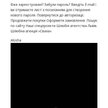
Вже зареєстровані? Забули пароль? Введіть E-mail і
ви отримаєте лист з посиланням для створення
нового пароля. Повернутися до авторизації.
Продовжити покупки Оформити замовлення. Пошук
по сайту Наші спецпроекти Шлюбні агентства Львів.
Шлюбна агенція «Сваха».
Alosha