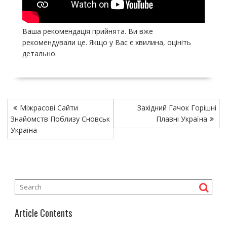
Ваша рекомендація прийнята. Ви вже
рекомендували це. Якщо у Вас є хвилина, оцініть
детально.
P
Міжрасові Сайти
Західний Гачок Горішні
o
Знайомств Поблизу Сновськ
Плавні Україна
s
Україна
t
n
a
v
i
g
Article Contents
a