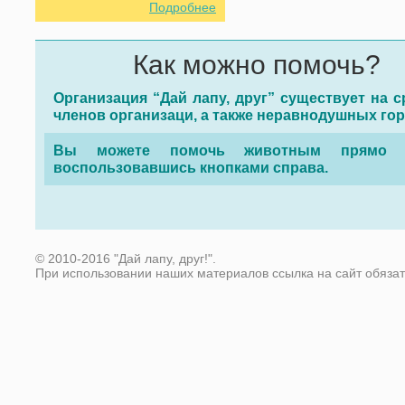
Подробнее
Как можно помочь?
Организация “Дай лапу, друг” существует на с
членов организаци, а также неравнодушных го
Вы можете помочь животным прямо с
воспользовавшись кнопками справа.
© 2010-2016 "Дай лапу, друг!".
При использовании наших материалов ссылка на сайт обяза