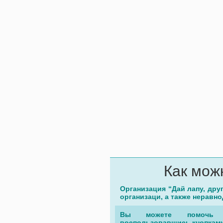
Как мож
Организация “Дай лапу, дру
организаци, а также неравн
Вы можете помочь 
воспользовавшись кнопками