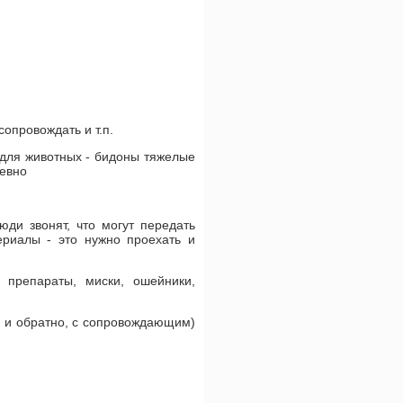
опровождать и т.п.
 для животных - бидоны тяжелые
невно
ди звонят, что могут передать
ериалы - это нужно проехать и
препараты, миски, ошейники,
я и обратно, с сопровождающим)