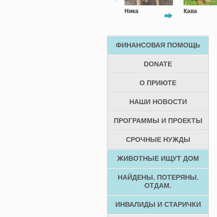
Алик
Ника
Кава
Аманд
ФИНАНСОВАЯ ПОМОЩЬ
DONATE
О ПРИЮТЕ
НАШИ НОВОСТИ
ПРОГРАММЫ И ПРОЕКТЫ
СРОЧНЫЕ НУЖДЫ
ЖИВОТНЫЕ ИЩУТ ДОМ
НАЙДЕНЫ. ПОТЕРЯНЫ.
ОТДАМ.
ИНВАЛИДЫ И СТАРИЧКИ