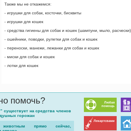
Также мы не откажемся:
- игрушки для собак, косточки, бисквиты
- игрушки для кошек
- средства гигиены для собак и кошек (шампуни, мыло, расчески)
- ошейники, поводки, рулетки для собак и кошек
- переноски, манежи, лежанки для собак и кошек
- миски для собак и кошек
- лотки для кошек
но помочь?
Любая
помощь
г” существует на средства членов
одушных горожан
Лекартсвами
животным прямо сейчас,
 справа.