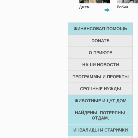
Аманда
Джем
Робин
ФИНАНСОВАЯ ПОМОЩЬ
DONATE
О ПРИЮТЕ
НАШИ НОВОСТИ
ПРОГРАММЫ И ПРОЕКТЫ
СРОЧНЫЕ НУЖДЫ
ЖИВОТНЫЕ ИЩУТ ДОМ
НАЙДЕНЫ. ПОТЕРЯНЫ.
ОТДАМ.
ИНВАЛИДЫ И СТАРИЧКИ