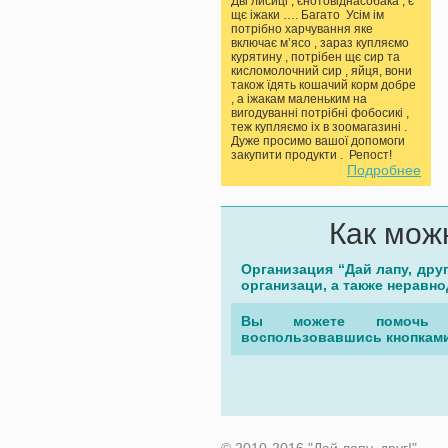
Дві лисиці , єнотовіднасобака , є
щє іжаки …. Багато Усім ім
потрібно харчування яке
включає мʼясо , зараз купляємо
курятину , потрібен щє сир та
кисломолочний сир , яйця, вони
також їдять кошачий корм добре
, а іжакам маленьким на
вигодуванні потрібні фобосикі ,
теж купляємо іх в зоомагазині .
Дуже просимо вашої допомоги
закупити продукти . Репост!
Подробнее
Как мож
Организация “Дай лапу, дру
организаци, а также неравн
Вы можете помочь 
воспользовавшись кнопками
© 2010-2016 "Дай лапу, друг!".