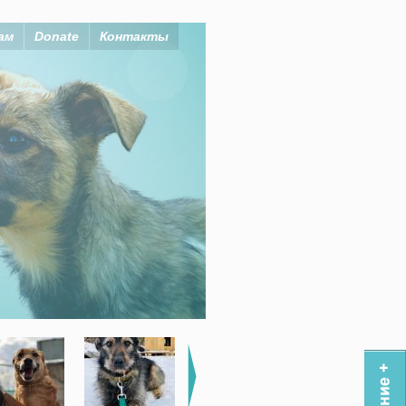
ам
Donate
Контакты
 себе!