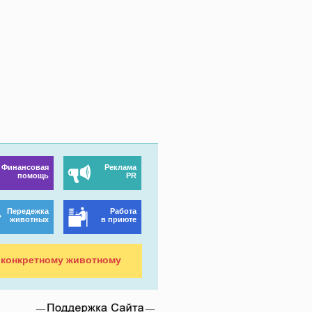
Финансовая
Реклама
помощь
PR
Передежка
Работа
животных
в приюте
конкретному животному