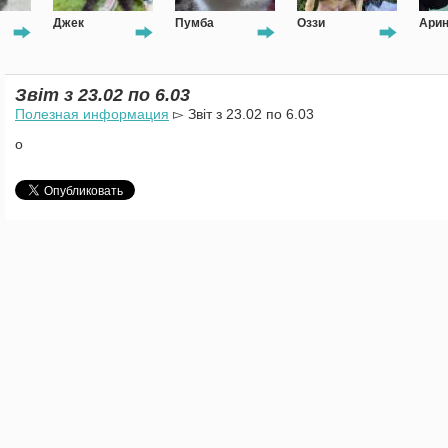
Джек
Пумба
Оззи
Ари
Звіт з 23.02 по 6.03
Полезная информация
▻ Звіт з 23.02 по 6.03
о