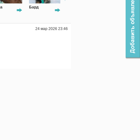
на
Бард
Рекс
Серый
24 мар 2026 23:46