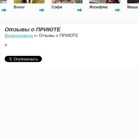
Софи
Жозефіна
Маша
Рад
Отзывы о ПРИЮТЕ
Видеосюжеты
▻ Отзывы о ПРИЮТЕ
о