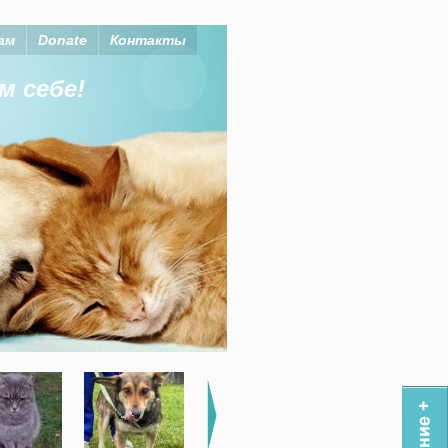
ам
Donate
Контакты
 себе!