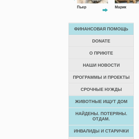
Симба
Пьер
Марик
Вольт
ФИНАНСОВАЯ ПОМОЩЬ
DONATE
О ПРИЮТЕ
НАШИ НОВОСТИ
ПРОГРАММЫ И ПРОЕКТЫ
СРОЧНЫЕ НУЖДЫ
ЖИВОТНЫЕ ИЩУТ ДОМ
НАЙДЕНЫ. ПОТЕРЯНЫ.
ОТДАМ.
ИНВАЛИДЫ И СТАРИЧКИ