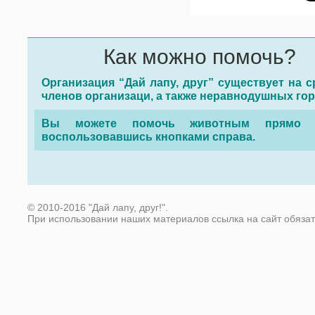
Как можно помочь?
Организация “Дай лапу, друг” существует на с
членов организаци, а также неравнодушных го
Вы можете помочь животным прямо с
воспользовавшись кнопками справа.
© 2010-2016 "Дай лапу, друг!".
При использовании наших материалов ссылка на сайт обяза