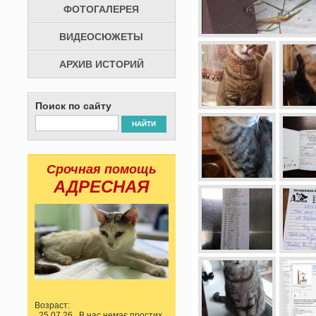
ФОТОГАЛЕРЕЯ
ВИДЕОСЮЖЕТЫ
АРХИВ ИСТОРИЙ
Поиск по сайту
НАЙТИ
Срочная помощь
АДРЕСНАЯ
Возраст:
25.07.26 В нас немає простих