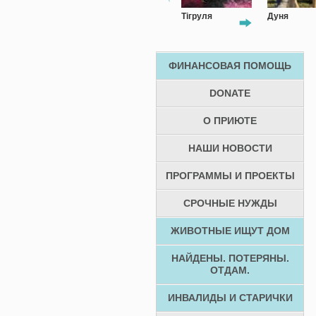
Арсюша
Тігруля
Дуня
ФИНАНСОВАЯ ПОМОЩЬ
DONATE
О ПРИЮТЕ
НАШИ НОВОСТИ
ПРОГРАММЫ И ПРОЕКТЫ
СРОЧНЫЕ НУЖДЫ
ЖИВОТНЫЕ ИЩУТ ДОМ
НАЙДЕНЫ. ПОТЕРЯНЫ.
ОТДАМ.
ИНВАЛИДЫ И СТАРИЧКИ