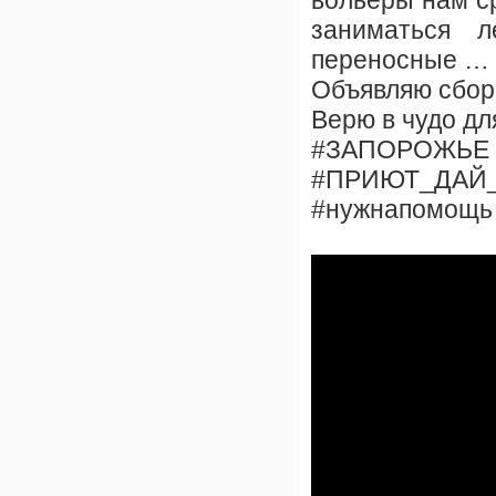
вольеры нам с
заниматься 
переносные … с
Объявляю сбор
Верю в чудо дл
#ЗАПОРОЖЬЕ
#ПРИЮТ_ДАЙ
#нужнапомощь