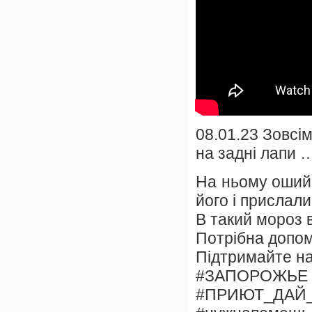
08.01.23 Зовсі
на задні лапи 
На ньому оший
його і прислал
В такий мороз 
Потрібна допом
Підтримайте на
#ЗАПОРОЖЬЕ
#ПРИЮТ_ДАЙ