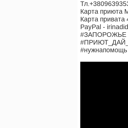
Тл.+3809639353
Карта приюта 
Карта привата
PayPal - irinad
#ЗАПОРОЖЬЕ
#ПРИЮТ_ДАЙ
#нужнапомощь