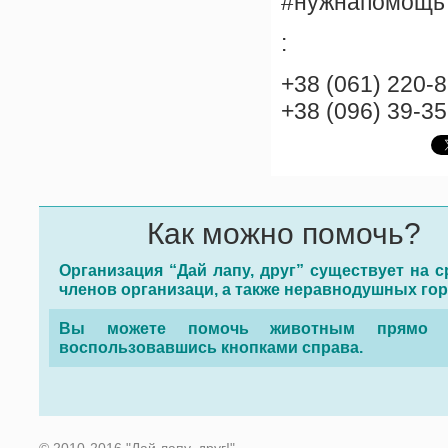
#нужнапомощь
:
+38 (061) 220-
+38 (096) 39-3
Как можно помочь?
Организация “Дай лапу, друг” существует на с
членов организаци, а также неравнодушных го
Вы можете помочь животным прямо с
воспользовавшись кнопками справа.