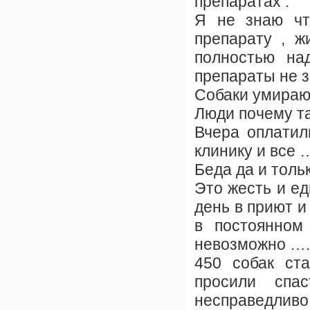
препаратах .
Я не знаю чт
препарату , ж
полностью на
препараты не з
Собаки умираю
Люди почему та
Вчера оплатил
клинику и все 
Беда да и толь
Это жесть и ед
день в приют и
в постоянном
невозможно ….
450 собак ст
просили спа
несправедлив