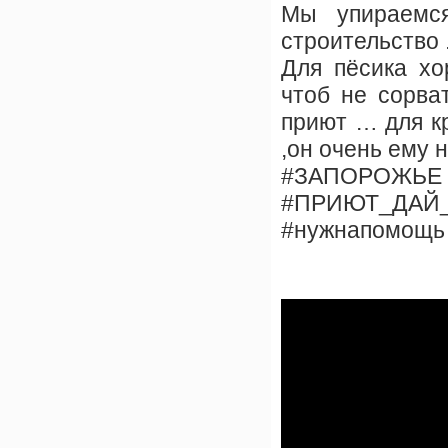
Мы упираемс
строительство 
Для пёсика хо
чтоб не сорва
приют … для к
,он очень ему 
#ЗАПОРОЖЬЕ
#ПРИЮТ_ДАЙ
#нужнапомощь