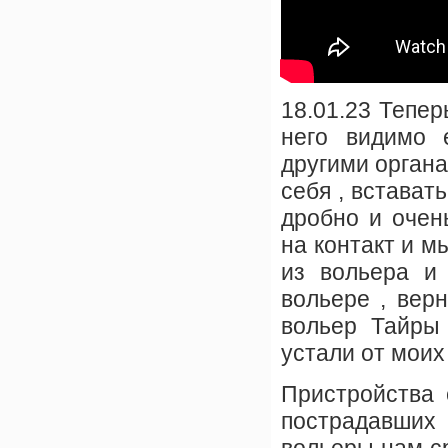
18.01.23 Тепер
него видимо 
другими органа
себя , встават
дробно и очен
на контакт и м
из вольера и
вольере , вер
вольер Тайры
устали от моих
Пристройства 
пострадавших