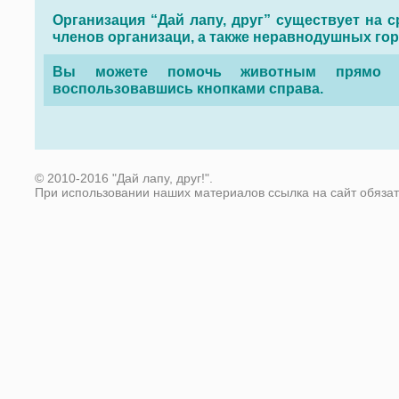
Организация “Дай лапу, друг” существует на с
членов организаци, а также неравнодушных го
Вы можете помочь животным прямо с
воспользовавшись кнопками справа.
© 2010-2016 "Дай лапу, друг!".
При использовании наших материалов ссылка на сайт обяза