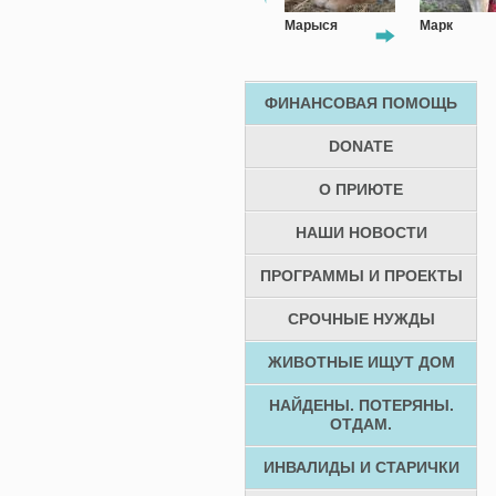
Борюсик
Марыся
Марк
ФИНАНСОВАЯ ПОМОЩЬ
DONATE
О ПРИЮТЕ
НАШИ НОВОСТИ
ПРОГРАММЫ И ПРОЕКТЫ
СРОЧНЫЕ НУЖДЫ
ЖИВОТНЫЕ ИЩУТ ДОМ
НАЙДЕНЫ. ПОТЕРЯНЫ.
ОТДАМ.
ИНВАЛИДЫ И СТАРИЧКИ