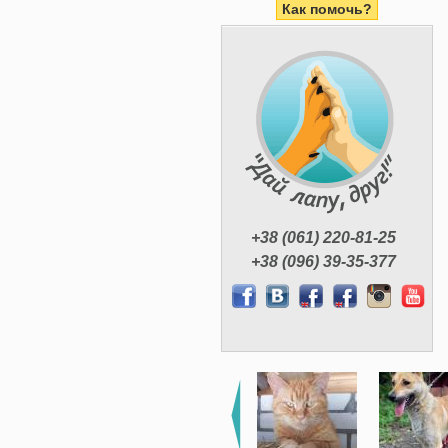
Как помочь?
+38 (061) 220-81-25
+38 (096) 39-35-377