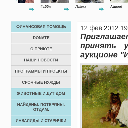
Габби
Лайма
Айворі
К
ФИНАНСОВАЯ ПОМОЩЬ
12 фев 2012 19
Приглаша
DONATE
принять 
О ПРИЮТЕ
аукционе "
НАШИ НОВОСТИ
ПРОГРАММЫ И ПРОЕКТЫ
СРОЧНЫЕ НУЖДЫ
ЖИВОТНЫЕ ИЩУТ ДОМ
НАЙДЕНЫ. ПОТЕРЯНЫ.
ОТДАМ.
ИНВАЛИДЫ И СТАРИЧКИ