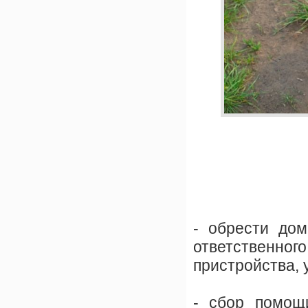
- обрести дом
ответственно
пристройства, 
- сбор помощ