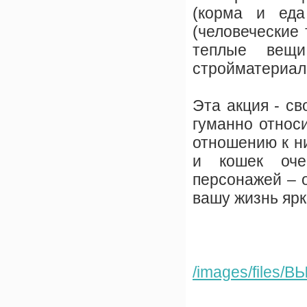
(корма и еда
(человеческие 
теплые вещи
стройматериалы 
Эта акция - с
гуманно относи
отношению к н
и кошек оче
персонажей – о
вашу жизнь ярк
/images/files/