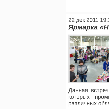
22 дек 2011 19:
Ярмарка «
Данная встре
которых пром
различных обл