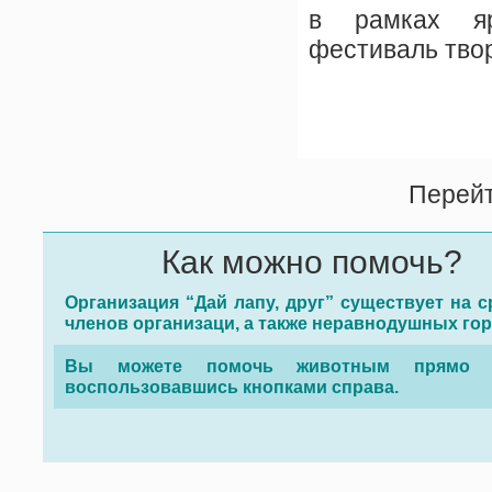
в рамках яр
фестиваль твор
Перей
Как можно помочь?
Организация “Дай лапу, друг” существует на с
членов организаци, а также неравнодушных го
Вы можете помочь животным прямо с
воспользовавшись кнопками справа.