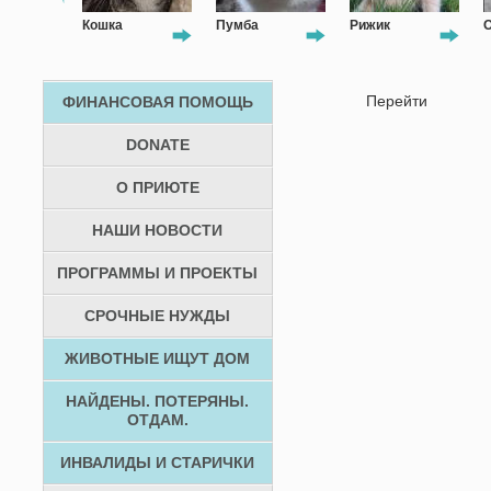
Кошка
Пумба
Рижик
Ол
Перейти
ФИНАНСОВАЯ ПОМОЩЬ
DONATE
О ПРИЮТЕ
НАШИ НОВОСТИ
ПРОГРАММЫ И ПРОЕКТЫ
СРОЧНЫЕ НУЖДЫ
ЖИВОТНЫЕ ИЩУТ ДОМ
НАЙДЕНЫ. ПОТЕРЯНЫ.
ОТДАМ.
ИНВАЛИДЫ И СТАРИЧКИ