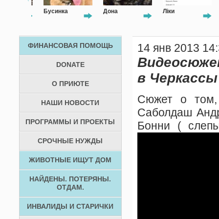
Бусинка
Дона
Ліки
ФИНАНСОВАЯ ПОМОЩЬ
14 янв 2013 14
Видеосюжет
DONATE
в Черкассы
О ПРИЮТЕ
Сюжет о том,
НАШИ НОВОСТИ
Саболдаш Андр
ПРОГРАММЫ И ПРОЕКТЫ
Бонни ( слепы
СРОЧНЫЕ НУЖДЫ
ЖИВОТНЫЕ ИЩУТ ДОМ
НАЙДЕНЫ. ПОТЕРЯНЫ.
ОТДАМ.
ИНВАЛИДЫ И СТАРИЧКИ