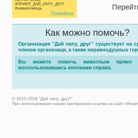
#ПРИЮТ_ДАЙ_ЛАПУ_ДРУГ
Перейт
#нужнапомощь
Подробнее
Как можно помочь?
Организация “Дай лапу, друг” существует на с
членов организаци, а также неравнодушных го
Вы можете помочь животным прямо с
воспользовавшись кнопками справа.
© 2010-2016 "Дай лапу, друг!".
При использовании наших материалов ссылка на сайт обяза