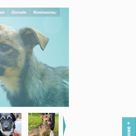
ам
Donate
Контакты
 себе!