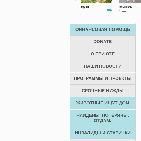
Маша
Кузя
Мишка
5 лет
ФИНАНСОВАЯ ПОМОЩЬ
DONATE
О ПРИЮТЕ
НАШИ НОВОСТИ
ПРОГРАММЫ И ПРОЕКТЫ
СРОЧНЫЕ НУЖДЫ
ЖИВОТНЫЕ ИЩУТ ДОМ
НАЙДЕНЫ. ПОТЕРЯНЫ.
ОТДАМ.
ИНВАЛИДЫ И СТАРИЧКИ