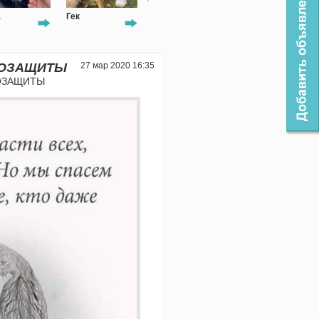
а
Гек
Гера
Ладушка
ООЗАЩИТЫ
27 мар 2020 16:35
ОЗАЩИТЫ