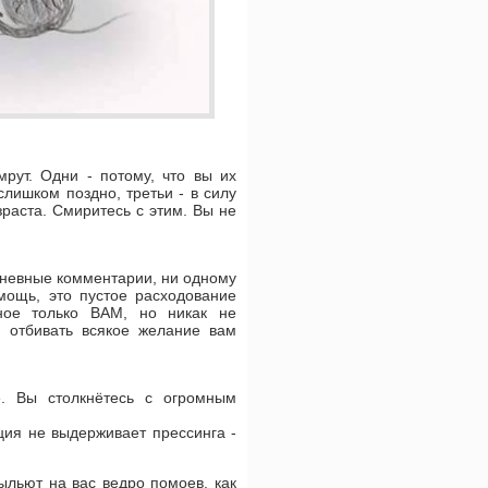
мрут. Одни - потому, что вы их
слишком поздно, третьи - в силу
раста. Смиритесь с этим. Вы не
ь гневные комментарии, ни одному
омощь, это пустое расходование
жное только ВАМ, но никак не
и отбивать всякое желание вам
. Вы столкнётесь с огромным
ция не выдерживает прессинга -
ыльют на вас ведро помоев, как