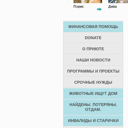
Митя
Пэрис
Дива
ФИНАНСОВАЯ ПОМОЩЬ
DONATE
О ПРИЮТЕ
НАШИ НОВОСТИ
ПРОГРАММЫ И ПРОЕКТЫ
СРОЧНЫЕ НУЖДЫ
ЖИВОТНЫЕ ИЩУТ ДОМ
НАЙДЕНЫ. ПОТЕРЯНЫ.
ОТДАМ.
ИНВАЛИДЫ И СТАРИЧКИ