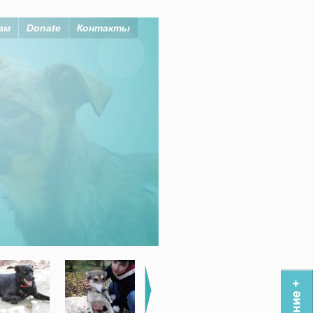
ам
Donate
Контакты
 себе!