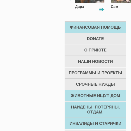
Бастер
Дара
Сэм
ФИНАНСОВАЯ ПОМОЩЬ
DONATE
О ПРИЮТЕ
НАШИ НОВОСТИ
ПРОГРАММЫ И ПРОЕКТЫ
СРОЧНЫЕ НУЖДЫ
ЖИВОТНЫЕ ИЩУТ ДОМ
НАЙДЕНЫ. ПОТЕРЯНЫ.
ОТДАМ.
ИНВАЛИДЫ И СТАРИЧКИ