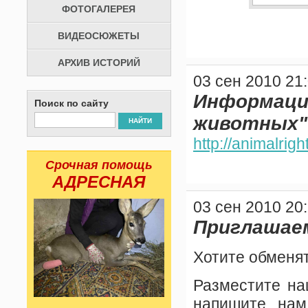
ФОТОГАЛЕРЕЯ
ВИДЕОСЮЖЕТЫ
АРХИВ ИСТОРИЙ
03 сен 2010 21
Информа
Поиск по сайту
животных"
НАЙТИ
http://animalrigh
Срочная помощь
АДРЕСНАЯ
03 сен 2010 20
Приглашаем
Хотите обменя
Разместите н
напишите нам