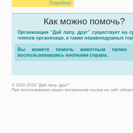
Подробнее
Как можно помочь?
Организация “Дай лапу, друг” существует на с
членов организаци, а также неравнодушных го
Вы можете помочь животным прямо с
воспользовавшись кнопками справа.
© 2010-2016 "Дай лапу, друг!".
При использовании наших материалов ссылка на сайт обяза