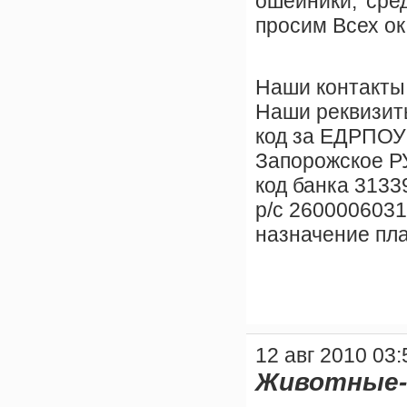
ошейники, сре
просим Всех о
Наши контакты 
Наши реквизиты
код за ЕДРПОУ
Запорожское Р
код банка 3133
р/с 260000603
назначение пла
12 авг 2010 03:
Животные-