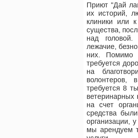
Приют "Дай ла
их историй, л
клиники или к
существа, посл
над головой.
лежачие, безно
них. Помимо 
требуется дор
на благотвор
волонтеров, 
требуется 8 т
ветеринарных 
на счет орган
средства были
организации, у
мы арендуем т