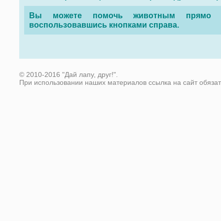
Вы можете помочь животным прямо с
воспользовавшись кнопками справа.
© 2010-2016 "Дай лапу, друг!".
При использовании наших материалов ссылка на сайт обяза