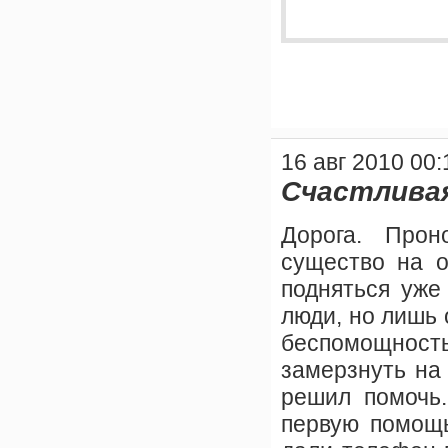
16 авг 2010 00:
Счастлива
Дорога. Про
существо на о
подняться уже
люди, но лишь
беспомощност
замерзнуть на 
решил помочь.
первую помощь