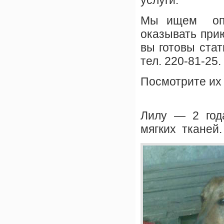
услуги.
Мы ищем опе
оказывать при
вы готовы стат
тел. 220-81-25.
Посмотрите их 
Лилу — 2 года
мягких тканей.