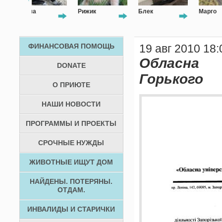
Рижик
Блек
Марго
ФИНАНСОВАЯ ПОМОЩЬ
19 авг 2010 18:
Обласна 
DONATE
Горького
О ПРИЮТЕ
НАШИ НОВОСТИ
ПРОГРАММЫ И ПРОЕКТЫ
СРОЧНЫЕ НУЖДЫ
ЖИВОТНЫЕ ИЩУТ ДОМ
НАЙДЕНЫ. ПОТЕРЯНЫ.
ОТДАМ.
ИНВАЛИДЫ И СТАРИЧКИ