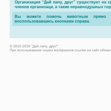
Организация “Дай лапу, друг” существует на с
членов организаци, а также неравнодушных го
Вы можете помочь животным прямо с
воспользовавшись кнопками справа.
© 2010-2016 "Дай лапу, друг!".
При использовании наших материалов ссылка на сайт обяза