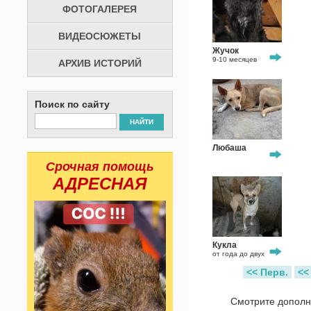
ФОТОГАЛЕРЕЯ
ВИДЕОСЮЖЕТЫ
Жучок
9-10 месяцев
АРХИВ ИСТОРИЙ
Поиск по сайту
НАЙТИ
Любаша
Срочная помощь
АДРЕСНАЯ
Кукла
от года до двух
<< Перв.
<<
Смотрите допол